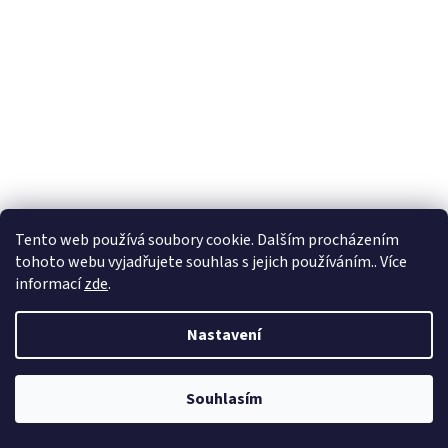
Tento web používá soubory cookie. Dalším procházením
tohoto webu vyjadřujete souhlas s jejich používáním.. Více
informací
zde
.
Nastavení
Souhlasím