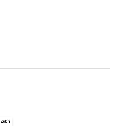
 Zubří