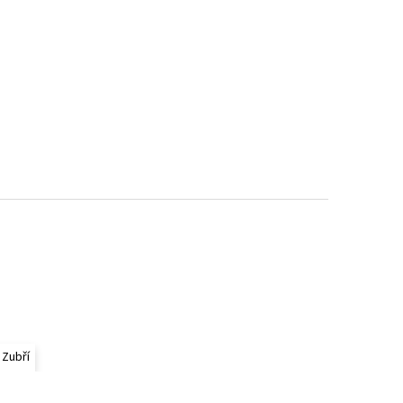
 Zubří