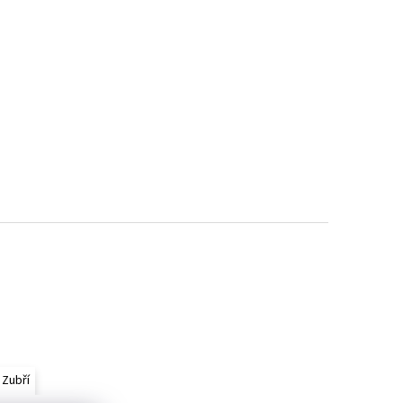
 Zubří