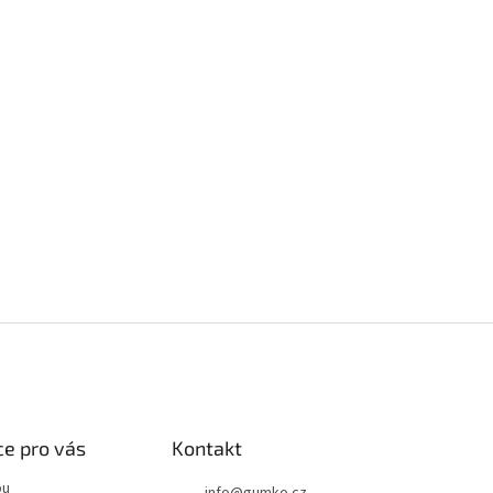
e pro vás
Kontakt
pu