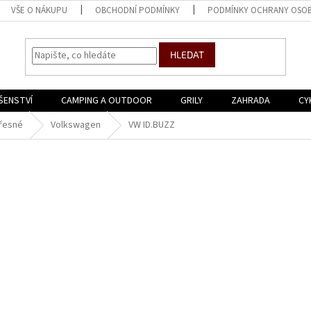
VŠE O NÁKUPU
OBCHODNÍ PODMÍNKY
PODMÍNKY OCHRANY OSOB
HLEDAT
ŠENSTVÍ
CAMPING A OUTDOOR
GRILY
ZAHRADA
CY
řesné
Volkswagen
VW ID.BUZZ