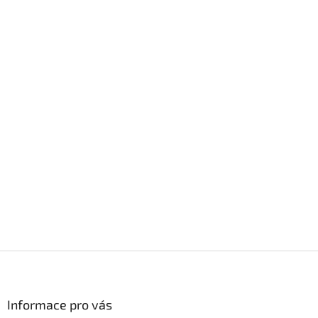
Z
á
p
a
Informace pro vás